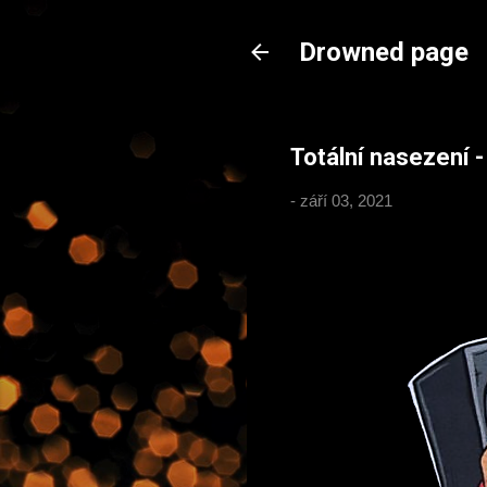
Drowned page
Totální nasezení -
-
září 03, 2021