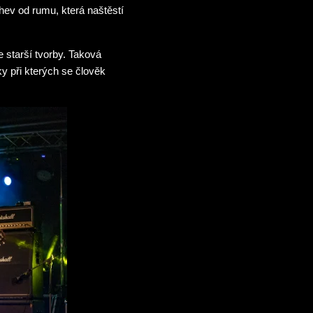
hev od rumu, která naštěstí
ze starší tvorby. Taková
ky při kterých se člověk