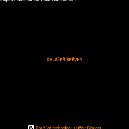
DALŠÍ PŘÍSPĚVKY
Používá technologii služby Blogger