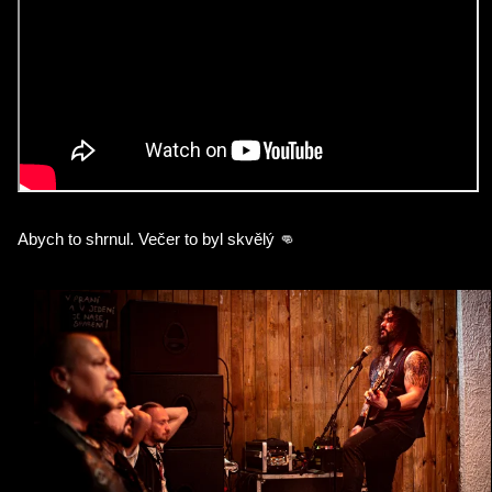
Abych to shrnul. Večer to byl skvělý 👊