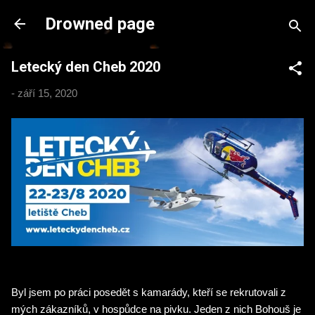
Přeskočit na hlavní obsah
Drowned page
Letecký den Cheb 2020
-
září 15, 2020
Byl jsem po práci posedět s kamarády, kteří se rekrutovali z
mých zákazníků, v hospůdce na pivku. Jeden z nich Bohouš je