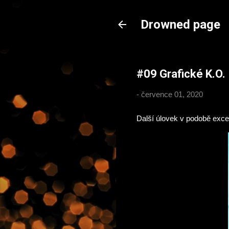
Drowned page
#09 Grafické K.O.
-
července 01, 2020
Další úlovek v podobě exce