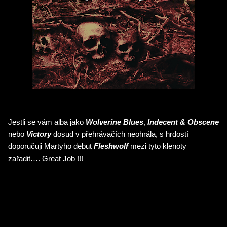
Jestli se vám alba jako
Wolverine Blues
,
Indecent & Obscene
nebo
Victory
dosud v přehrávačích neohrála, s hrdostí
doporučuji Martyho debut
Fleshwolf
mezi tyto klenoty
zařadit…. Great Job !!!