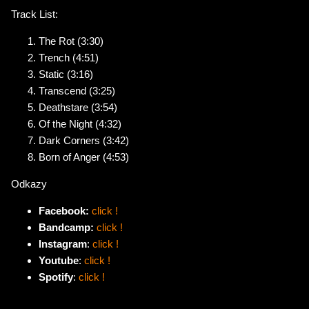
Track List:
The Rot (3:30)
Trench (4:51)
Static (3:16)
Transcend (3:25)
Deathstare (3:54)
Of the Night (4:32)
Dark Corners (3:42)
Born of Anger (4:53)
Odkazy
Facebook:
click !
Bandcamp:
click !
Instagram
:
click !
Youtube
:
click !
Spotify
:
click !