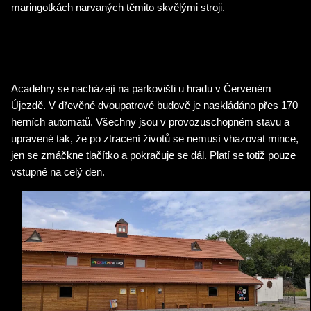
maringotkách narvaných těmito skvělými stroji.
Acadehry se nacházejí na parkovišti u hradu v Červeném
Újezdě. V dřevěné dvoupatrové budově je naskládáno přes 170
herních automatů. Všechny jsou v provozuschopném stavu a
upravené tak, že po ztracení životů se nemusí vhazovat mince,
jen se zmáčkne tlačítko a pokračuje se dál. Platí se totiž pouze
vstupné na celý den.