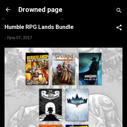
Přeskočit na hlavní obsah
Drowned page
Humble RPG Lands Bundle
-
října 07, 2017