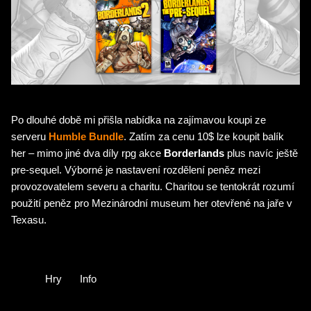
Po dlouhé době mi přišla nabídka na zajímavou koupi ze
serveru
Humble Bundle
. Zatím za cenu 10$ lze koupit balík
her – mimo jiné dva díly rpg akce
Borderlands
plus navíc ještě
pre-sequel. Výborné je nastavení rozdělení peněz mezi
provozovatelem severu a charitu. Charitou se tentokrát rozumí
použití peněz pro Mezinárodní museum her otevřené na jaře v
Texasu.
Hry
Info