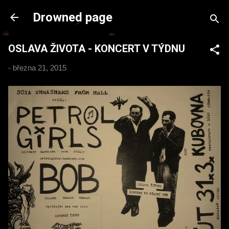
Přeskočit na hlavní obsah
Drowned page
OSLAVA ŽIVOTA - KONCERT V TÝDNU
-
března 21, 2015