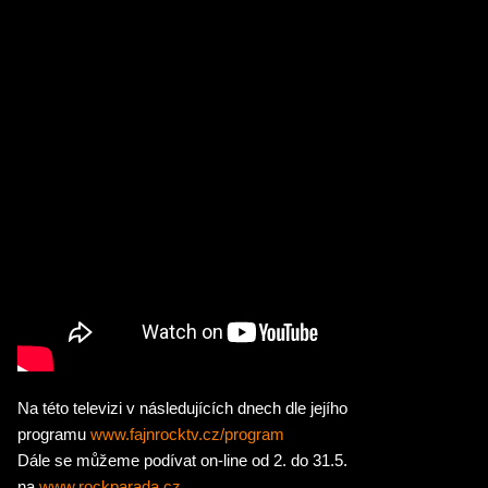
Na této televizi v následujících dnech dle jejího
programu
www.fajnrocktv.cz/program
Dále se můžeme podívat on-line od 2. do 31.5.
na
www.rockparada.cz