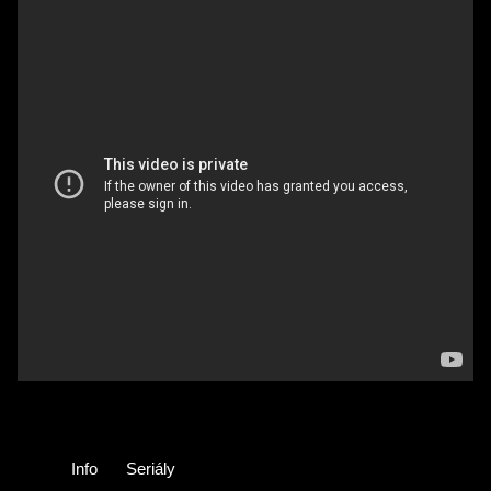
Info
Seriály