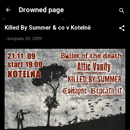
Přeskočit na hlavní obsah
Drowned page
Killed By Summer & co v Kotelně
-
listopadu 20, 2009