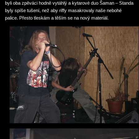
byli oba zpěváci hodně vytáhlý a kytarové duo Šaman – Standa
byly spíše tušení, než aby riffy masakrovaly naše nebohé
palice. Přesto tleskám a těším se na nový materiál.