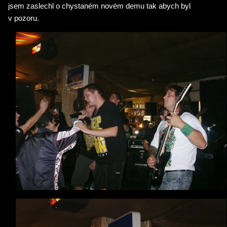
jsem zaslechl o chystaném novém demu tak abych byl
v pozoru.