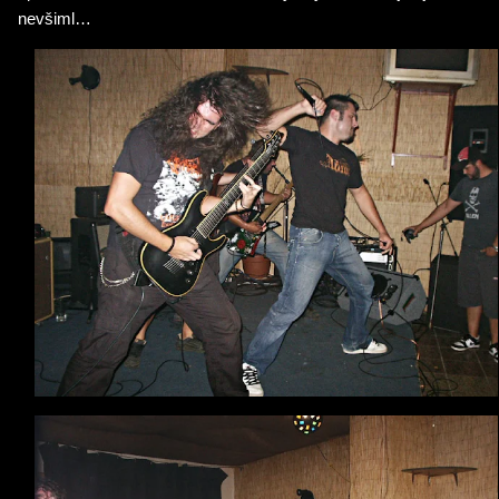
nevšiml…