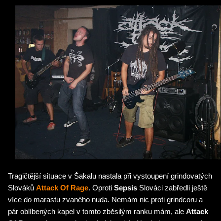
Tragičtější situace v Šakalu nastala při vystoupení grindovatých
Slováků
Attack Of Rage
. Oproti
Sepsis
Slováci zabředli ještě
více do marastu zvaného nuda. Nemám nic proti grindcoru a
pár oblíbených kapel v tomto zběsilým ranku mám, ale
Attack